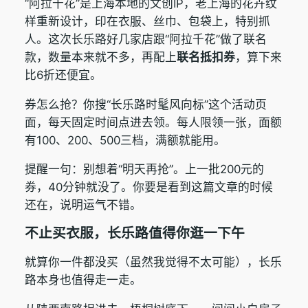
“阿拉千花”是上海本地的文创IP，老上海的花卉纹
样重新设计，印在衣服、丝巾、包袋上，特别抓
人。这次长乐路好几家店跟“阿拉千花”做了联名
款，数量本来就不多，再配上
联名抵扣券
，算下来
比6折还便宜。
券怎么抢？你搜“长乐路时髦风向标”这个活动页
面，每天固定时间点进去领。每人限领一张，面额
有100、200、500三档，满额就能用。
提醒一句：别想着“明天再抢”。上一批200元的
券，40分钟就没了。你要是看到这篇文章的时候
还在，说明运气不错。
不止买衣服，长乐路值得你逛一下午
就算你一件都没买（虽然我觉得不太可能），长乐
路本身也值得走一走。