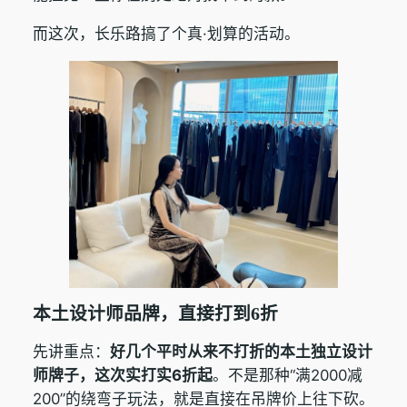
而这次，长乐路搞了个真·划算的活动。
本土设计师品牌，直接打到6折
先讲重点：
好几个平时从来不打折的本土独立设计
师牌子，这次实打实6折起
。不是那种“满2000减
200”的绕弯子玩法，就是直接在吊牌价上往下砍。